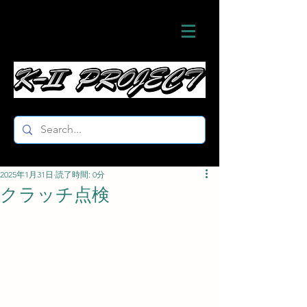
2025年1月31日
読了時間: 0分
クラッチ点検