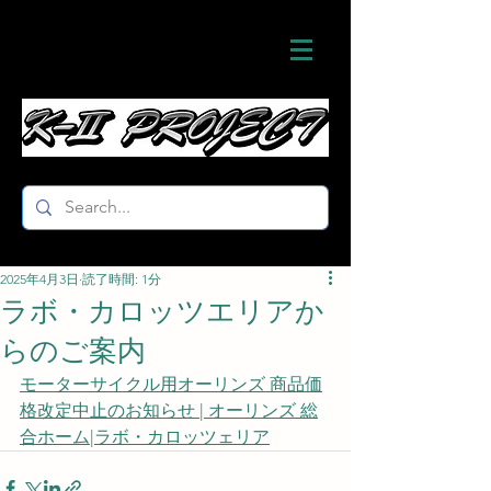
2025年4月3日
読了時間: 1分
ラボ・カロッツエリアか
らのご案内
モーターサイクル用オーリンズ 商品価
格改定中止のお知らせ | オーリンズ 総
合ホーム|ラボ・カロッツェリア