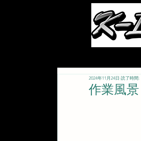
ホーム
お知らせ
2024年11月24日
読了時間: 
作業風景