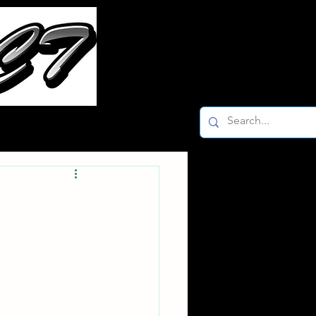
ー
Facebook K-2