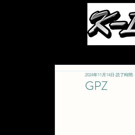
ホーム
お知らせ
2024年11月14日
読了時間: 
GPZ