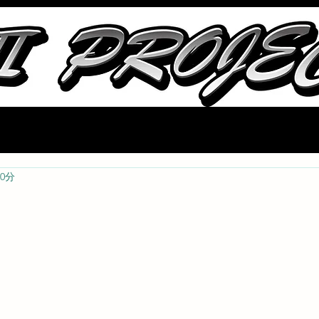
会社概要
ストック部品
中古車情報
ブログ
取り扱いメーカ
0分