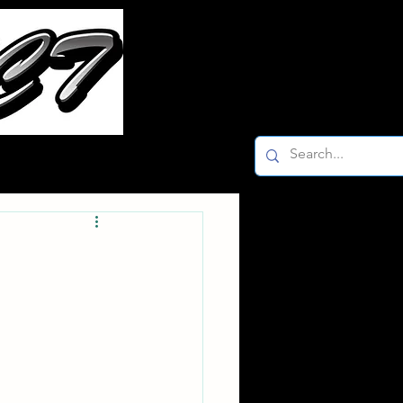
ー
Facebook K-2