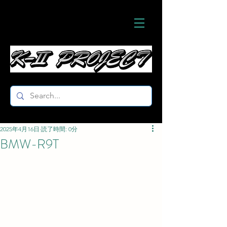
2025年4月16日
読了時間: 0分
BMW-R9T