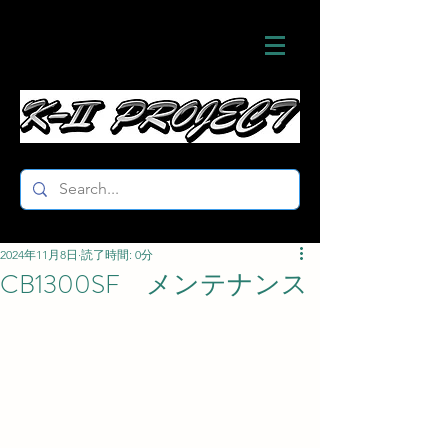
2024年11月8日
読了時間: 0分
CB1300SF メンテナンス