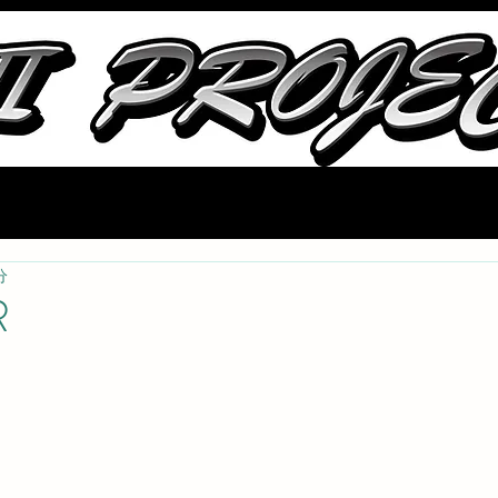
会社概要
ストック部品
中古車情報
ブログ
取り扱いメーカ
分
R