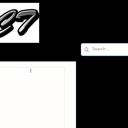
ー
Facebook K-2