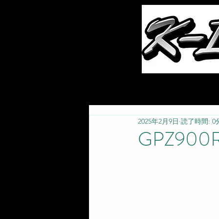
ホーム
お知らせ
2025年2月9日
読了時間: 0
GPZ900