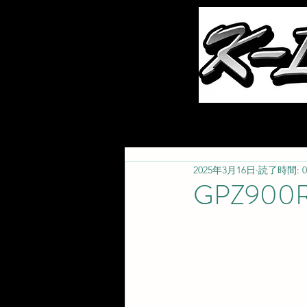
ホーム
お知らせ
2025年3月16日
読了時間: 
GPZ90