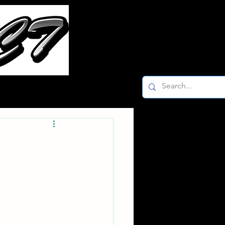
ー
Facebook K-2