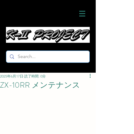
2025年6月17日
読了時間: 0分
ZX-10RR メンテナンス