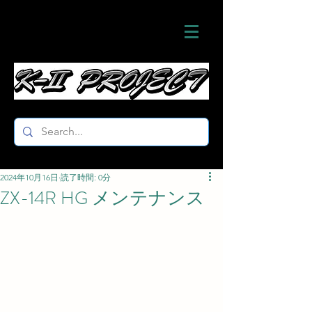
2024年10月16日
読了時間: 0分
ZX-14R HG メンテナンス