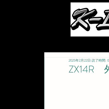
ホーム
お知らせ
2025年2月22日
読了時間: 
ZX14R