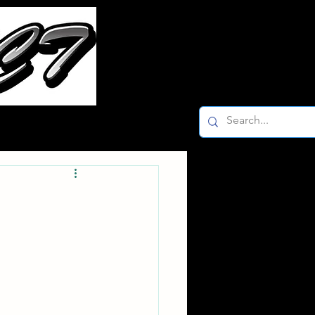
ー
Facebook K-2