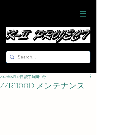
2025年6月17日
読了時間: 0分
ZZR1100D メンテナンス